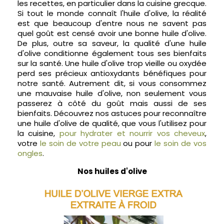
les recettes, en particulier dans la cuisine grecque.
Si tout le monde connaît l'huile d'olive, la réalité
est que beaucoup d'entre nous ne savent pas
quel goût est censé avoir une bonne huile d'olive.
De plus, outre sa saveur, la qualité d'une huile
d'olive conditionne également tous ses bienfaits
sur la santé. Une huile d'olive trop vieille ou oxydée
perd ses précieux antioxydants bénéfiques pour
notre santé. Autrement dit, si vous consommez
une mauvaise huile d'olive, non seulement vous
passerez à côté du goût mais aussi de ses
bienfaits. Découvrez nos astuces pour reconnaître
une huile d'olive de qualité, que vous l'utilisez pour
la cuisine,
pour hydrater et nourrir vos cheveux
,
votre
le soin de votre peau
ou pour
le soin de vos
ongles
.
Nos huiles d'olive