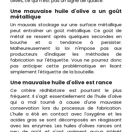
olives, ce qui n'est pas un signe de qualité.
Une mauvaise huile d'olive a un goût
métallique
Un mauvais stockage sur une surface métallique
peut entraîner un goût métallique. Ce goût de
métal se ressent après quelques secondes en
bouche et a tendance à persister.
Malheureusement la loi n'impose pas aux
producteurs d'indiquer les méthodes de
fabrication sur l'étiquette. Vous ne pourrez donc
pas anticiper cette problématique en lisant
simplement l'étiquette de la bouteille.
Une mauvaise huile d'olive est rance
Ce critère rédhibitoire est pourtant le plus
fréquent. Il s'agit essentiellement de l'huile d'olive
qui a mal tourné à cause d'une mauvaise
conservation lors du processus de fabrication.
L'huile a été en contact avec l'oxygène et les
acides gras se sont décomposés en réagissant
avec les enzymes. Les huiles d'olives rances ont
peu de goût et n'ont vraiment aucun intérêt