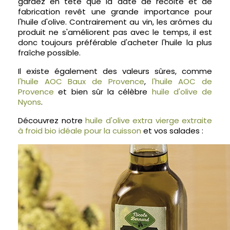
gardez en tête que la date de récolte et de
fabrication revêt une grande importance pour
l'huile d'olive. Contrairement au vin, les arômes du
produit ne s'améliorent pas avec le temps, il est
donc toujours préférable d'acheter l'huile la plus
fraîche possible.
Il existe également des valeurs sûres, comme
l'huile AOC Baux de Provence
,
l'huile AOC de
Provence
et bien sûr la célèbre
huile d'olive de
Nyons
.
Découvrez notre
huile d'olive extra vierge extraite
à froid bio idéale pour la cuisson
et vos salades :