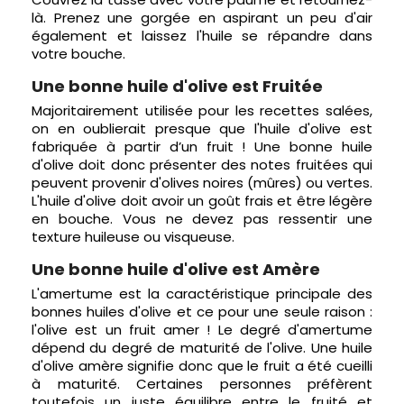
là. Prenez une gorgée en aspirant un peu d'air
également et laissez l'huile se répandre dans
votre bouche.
Une bonne huile d'olive est Fruitée
Majoritairement utilisée pour les recettes salées,
on en oublierait presque que l'huile d'olive est
fabriquée à partir d’un fruit ! Une bonne huile
d'olive doit donc présenter des notes fruitées qui
peuvent provenir d'olives noires (mûres) ou vertes.
L'huile d'olive doit avoir un goût frais et être légère
en bouche. Vous ne devez pas ressentir une
texture huileuse ou visqueuse.
Une bonne huile d'olive est Amère
L'amertume est la caractéristique principale des
bonnes huiles d'olive et ce pour une seule raison :
l'olive est un fruit amer ! Le degré d'amertume
dépend du degré de maturité de l'olive. Une huile
d'olive amère signifie donc que le fruit a été cueilli
à maturité. Certaines personnes préfèrent
toutefois un juste équilibre entre le fruité et