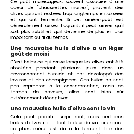
Ce goût marécageux, souvent associée à une
odeur de "chaussettes moites", provient des
olives qui sont restées trop longtemps entassées
et qui ont fermenté. Si cet arrière-goût est
généralement assez flagrant, il peut arriver qu'il
soit plus subtil et qu'il devienne de plus en plus
important au fil du temps.
Une mauvaise huile d'olive a un léger
goût de moisi
C'est hélas ce qui arrive lorsque les olives ont été
stockées pendant plusieurs jours dans un
environnement humide et ont développé des
levures et des champignons. Ces huiles ne sont
pas impropres à la consommation, mais en
termes de saveurs, elles sont bien sûr
extrêmement déceptives.
Une mauvaise huile d'olive sent le vin
Cela peut paraître surprenant, mais certaines
huiles d'olives rappellent l'odeur du vin. Ici encore,
ce phénomène est dû à la fermentation des