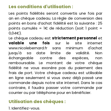
Les conditions d'utilisation :
Les points fidélités seront convertis une fois par
an en chèque cadeau. La règle de conversion des
points en bons d’achat fidélité est la suivante : 25
points cumulés = 1€ de réduction (soit 1 point =
0,04€).
Le chèque cadeau est
strictement personnel
et
valable une fois
sur le site internet
www.nicolebernard.fr sans minimum d'achat
jusqu'à sa date limite de validité. Non
échangeable contre des espèces, non
remboursable. Le montant de votre chèque
fidélité ne vous exonère pas du paiement des
frais de port. Votre chèque cadeau est utilisable
en ligne seulement si vous avez déjà passé une
commande depuis notre site internet. Dans le cas
contraire, il faudra passer votre commande par
courrier ou par téléphone pour en bénéficier.
Utilisation des chèques :
1. Identifiez-vous.