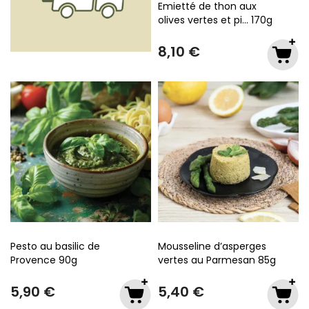
Emietté de thon aux
olives vertes et pi…
170g
8,10 €
Pesto au basilic de
Mousseline d’asperges
Provence
90g
vertes au Parmesan
85g
5,90 €
5,40 €