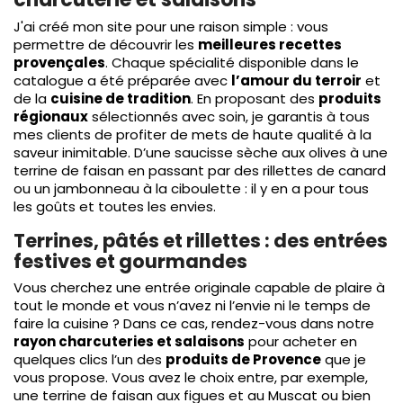
J'ai créé mon site pour une raison simple : vous
permettre de découvrir les
meilleures recettes
provençales
. Chaque spécialité disponible dans le
catalogue a été préparée avec
l’amour du terroir
et
de la
cuisine de tradition
. En proposant des
produits
régionaux
sélectionnés avec soin, je garantis à tous
mes clients de profiter de mets de haute qualité à la
saveur inimitable. D’une saucisse sèche aux olives à une
terrine de faisan en passant par des rillettes de canard
ou un jambonneau à la ciboulette : il y en a pour tous
les goûts et toutes les envies.
Terrines, pâtés et rillettes : des entrées
festives et gourmandes
Vous cherchez une entrée originale capable de plaire à
tout le monde et vous n’avez ni l’envie ni le temps de
faire la cuisine ? Dans ce cas, rendez-vous dans notre
rayon charcuteries et salaisons
pour acheter en
quelques clics l’un des
produits de Provence
que je
vous propose. Vous avez le choix entre, par exemple,
une terrine de faisan aux figues et au Muscat ou bien