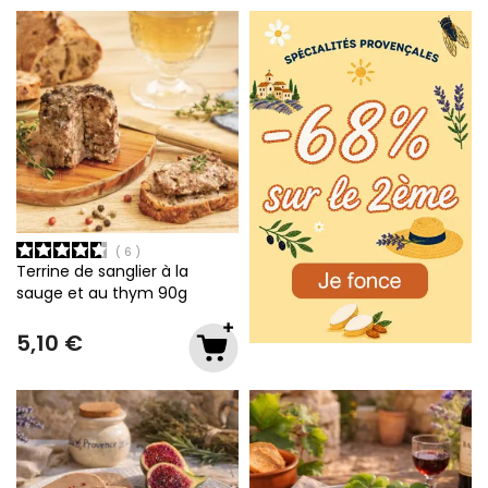
6
Terrine de sanglier à la
sauge et au thym
90g
5,10 €