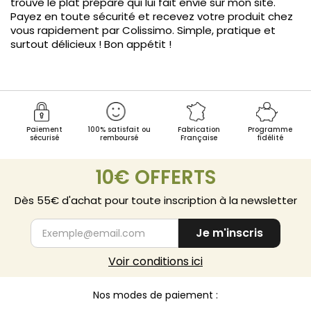
trouve le plat préparé qui lui fait envie sur mon site.
Payez en toute sécurité et recevez votre produit chez
vous rapidement par Colissimo. Simple, pratique et
surtout délicieux ! Bon appétit !
Paiement
100% satisfait ou
Fabrication
Programme
sécurisé
remboursé
Française
fidélité
10€ OFFERTS
Dès 55€ d'achat pour toute inscription à la newsletter
Je m'inscris
Voir conditions ici
Nos modes de paiement :