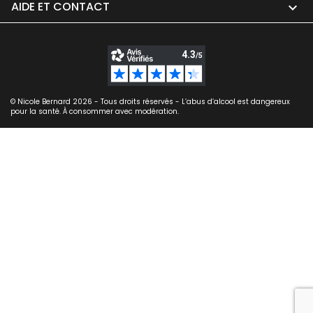
AIDE ET CONTACT

© Nicole Bernard 2026 - Tous droits réservés - L’abus d’alcool est dangereux
pour la santé. À consommer avec modération.