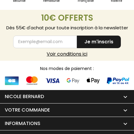
sécurisé
remboursé
Française
fidélité
10€ OFFERTS
Dès 55€ d'achat pour toute inscription à la newsletter
Je m'inscris
Voir conditions ici
Nos modes de paiement :
NICOLE BERNARD

VOTRE COMMANDE

INFORMATIONS
