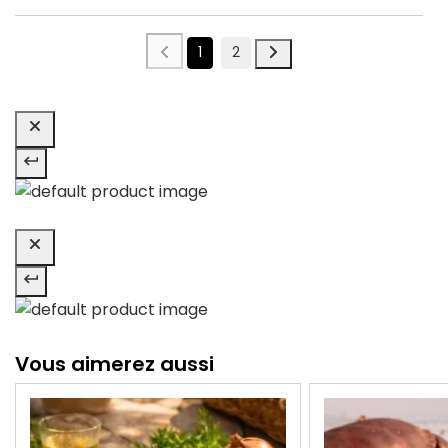
1
2
Vous aimerez aussi