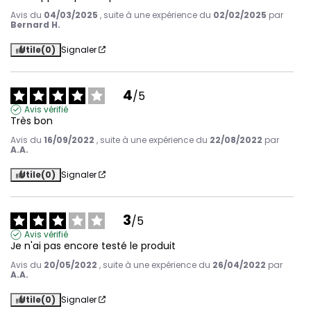
Avis du
04/03/2025
, suite à une expérience du
02/02/2025
par
Bernard H.
Utile
(0)
Signaler
4
/
5
Avis vérifié
Très bon
Avis du
16/09/2022
, suite à une expérience du
22/08/2022
par
A.A.
Utile
(0)
Signaler
3
/
5
Avis vérifié
Je n'ai pas encore testé le produit
Avis du
20/05/2022
, suite à une expérience du
26/04/2022
par
A.A.
Utile
(0)
Signaler