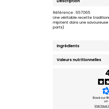
Description
Référence :
657065
Une véritable recette tradition
mijotent dans une savoureuse s
parts)
Ingrédients
Valeurs nutritionnelles
Basé sur
5
un 
Voir tous 