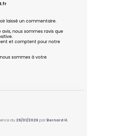
.fr
ir laissé un commentaire.

 avis, nous sommes ravis que 
tive.  

ent et comptent pour notre 
, nous sommes à votre 
rience du
29/01/2026
par
Bernard H.