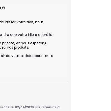
.fr
de laisser votre avis, nous 
dre que votre fille a adoré le 
 priorité, et nous espérons 
ec nos produits. 

isir de vous assister pour toute 
érience du
02/04/2025
par
Jeannine C.