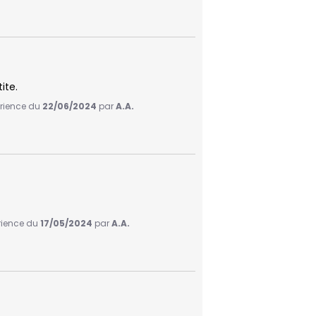
ite.
érience du
22/06/2024
par
A.A.
érience du
17/05/2024
par
A.A.