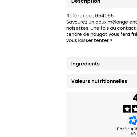
Description
Référence :
654065
Savourez un doux mélange entr
noisettes. Une fois au contact 
tendre de nougat vous fera fré
vous laisser tenter ?
Ingrédients
Valeurs nutritionnelles
Basé sur
1
un 