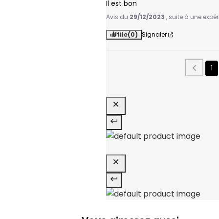
Il est bon
Avis du
29/12/2023
, suite à une exp
Utile
(0)
Signaler
1