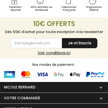
Paiement
100% satisfait ou
Fabrication
Programme
sécurisé
remboursé
Française
fidélité
10€ OFFERTS
Dès 55€ d'achat pour toute inscription à la newsletter
Je m'inscris
Voir conditions ici
Nos modes de paiement :
NICOLE BERNARD

VOTRE COMMANDE
