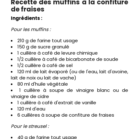
Recette des muffins à la confiture
de fraises
Ingrédients :
Pour les muffins :
210 g de farine tout usage
150 g de sucre granulé
1 cuillère à café de levure chimique
1/2 cuillère à café de bicarbonate de soude
1/2 cuillère à café de sel
120 ml de lait évaporé (ou de l'eau, lait d'avoine,
lait de noix ou lait de vache)
80 ml d'huile végétale
1 cuillère à soupe de vinaigre blanc ou de
vinaigre de cidre
1 cuillère à café d'extrait de vanille
120 ml d'eau
6 cuillères à soupe de confiture de fraises
Pour le streusel :
40 g de farine tout usage