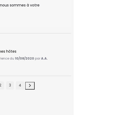
, nous sommes à votre 
mes hôtes
érience du
10/08/2020
par
A.A.
2
3
4