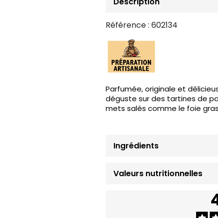
Description
Référence :
602134
Parfumée, originale et délicieu
déguste sur des tartines de 
mets salés comme le foie gras, 
Ingrédients
Valeurs nutritionnelles