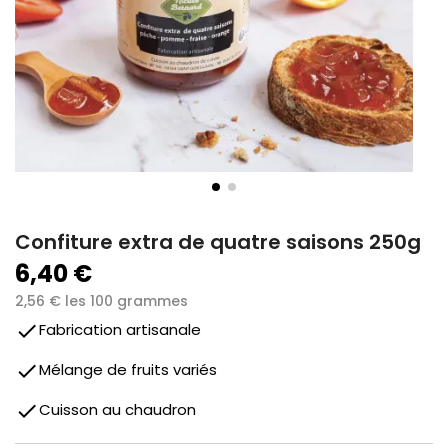
Confiture extra de quatre saisons 250g
6,40 €
2,56 € les 100 grammes
done
Fabrication artisanale
done
Mélange de fruits variés
done
Cuisson au chaudron