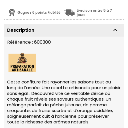
Livraison entre 5 à 7
Gagnez 6 points Fidélité
jours
keyboard_arrow_up
Description
Référence :
600300
Cette confiture fait rayonner les saisons tout au
long de l’année. Une recette artisanale pour un plaisir
sans égal… Découvrez vite ce véritable délice où
chaque fruit révèle ses saveurs authentiques. Un
mélange parfait de pêche juteuse, de pomme
croquante, de fraise sucrée et d’orange acidulée,
soigneusement cuit à l’ancienne pour préserver
toute la richesse des arômes naturels.