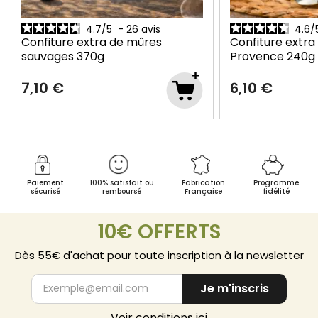
4.7
/
5
-
26
avis
4.6
/
Confiture extra de mûres
Confiture extra
sauvages
370g
Provence
240g
7,10 €
6,10 €
Paiement
100% satisfait ou
Fabrication
Programme
sécurisé
remboursé
Française
fidélité
10€ OFFERTS
Dès 55€ d'achat pour toute inscription à la newsletter
Je m'inscris
Voir conditions ici