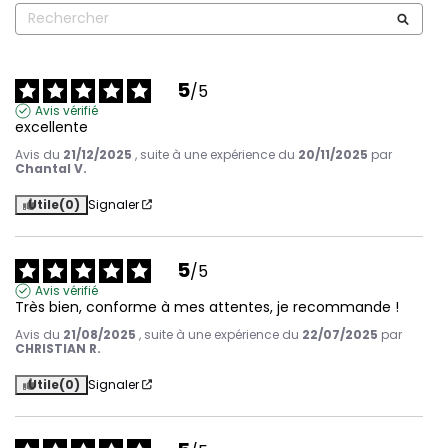
5
/
5
Avis vérifié
excellente
Avis du
21/12/2025
, suite à une expérience du
20/11/2025
par
Chantal V.
Utile
(0)
Signaler
5
/
5
Avis vérifié
Très bien, conforme à mes attentes, je recommande !
Avis du
21/08/2025
, suite à une expérience du
22/07/2025
par
CHRISTIAN R.
Utile
(0)
Signaler