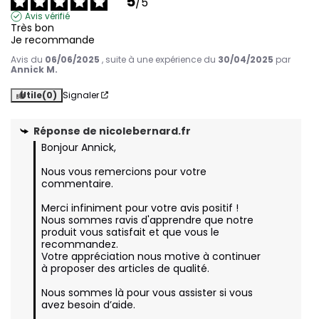
5
/
5
Avis vérifié
Très bon 

Je recommande
Avis du
06/06/2025
, suite à une expérience du
30/04/2025
par
Annick M.
Utile
(0)
Signaler
Réponse de
nicolebernard.fr
Bonjour Annick,

Nous vous remercions pour votre 
commentaire.

Merci infiniment pour votre avis positif ! 

Nous sommes ravis d'apprendre que notre 
produit vous satisfait et que vous le 
recommandez.

Votre appréciation nous motive à continuer 
à proposer des articles de qualité.

Nous sommes là pour vous assister si vous 
avez besoin d’aide.
