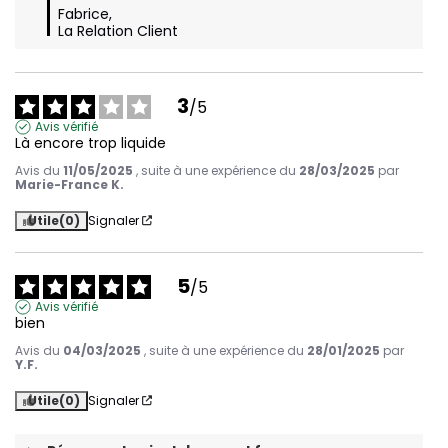
Fabrice,

La Relation Client
3
/
5
Avis vérifié
Là encore trop liquide
Avis du
11/05/2025
, suite à une expérience du
28/03/2025
par
Marie-France K.
Utile
(0)
Signaler
5
/
5
Avis vérifié
bien
Avis du
04/03/2025
, suite à une expérience du
28/01/2025
par
Y.F.
Utile
(0)
Signaler