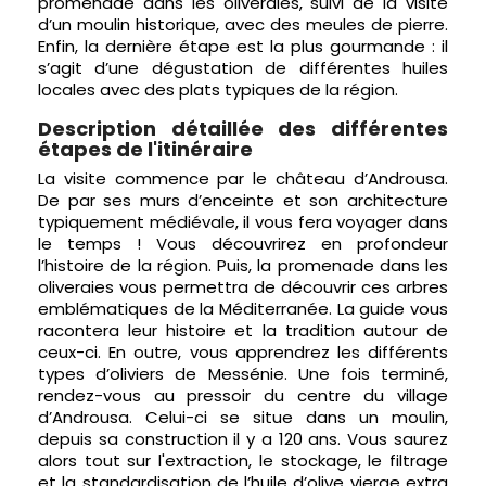
promenade dans les oliveraies, suivi de la visite
d’un moulin historique, avec des meules de pierre.
Enfin, la dernière étape est la plus gourmande : il
s’agit d’une dégustation de différentes huiles
locales avec des plats typiques de la région.
Description détaillée des différentes
étapes de l'itinéraire
La visite commence par le château d’Androusa.
De par ses murs d’enceinte et son architecture
typiquement médiévale, il vous fera voyager dans
le temps ! Vous découvrirez en profondeur
l’histoire de la région. Puis, la promenade dans les
oliveraies vous permettra de découvrir ces arbres
emblématiques de la Méditerranée. La guide vous
racontera leur histoire et la tradition autour de
ceux-ci. En outre, vous apprendrez les différents
types d’oliviers de Messénie. Une fois terminé,
rendez-vous au pressoir du centre du village
d’Androusa. Celui-ci se situe dans un moulin,
depuis sa construction il y a 120 ans. Vous saurez
alors tout sur l'extraction, le stockage, le filtrage
et la standardisation de l’huile d’olive vierge extra