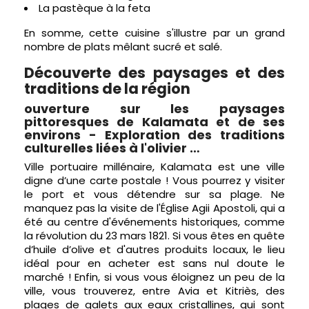
La pastèque à la feta
En somme, cette cuisine s'illustre par un grand
nombre de plats mêlant sucré et salé.
Découverte des paysages et des
traditions de la région
ouverture sur les paysages
pittoresques de Kalamata et de ses
environs - Exploration des traditions
culturelles liées à l'olivier …
Ville portuaire millénaire, Kalamata est une ville
digne d’une carte postale ! Vous pourrez y visiter
le port et vous détendre sur sa plage. Ne
manquez pas la visite de l'Église Agii Apostoli, qui a
été au centre d'événements historiques, comme
la révolution du 23 mars 1821. Si vous êtes en quête
d’huile d’olive et d'autres produits locaux, le lieu
idéal pour en acheter est sans nul doute le
marché ! Enfin, si vous vous éloignez un peu de la
ville, vous trouverez, entre Avia et Kitriès, des
plages de galets aux eaux cristallines, qui sont