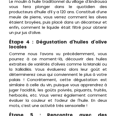
Le moulin à huile traditionnel du village d’Androusa
vous fera plonger dans le quotidien des
producteurs d’huile d’il y a 120 ans. Constitué d’une
meule de pierre, vous verrez comment les olives
étaient broyées, puis placé dans un décanteur et
enfin, comment le liquide était filtré pour obtenir
un pur jus d’olive.
Étape 4 : Dégustation d'huiles d'olive
locales
Comme nous l’avons vu précédemment, vous
pourrez à ce moment-là, découvrir des huiles
extraites de variétés d’olives comme la Manaki ou
la Xalkidikis. Vous évaluerez alors leur goût et
déterminerez ceux qui conviennent le plus à votre
palais ! Concrètement, cette dégustation est
similaire à celle du vin, puisque vous apprendrez à
juger l’acidité, les goûts poivrés, piquants, fruités,
herbacés, etc. Vous verrez également comment
évaluer la couleur et l’odeur de l'huile. En deux
mots, c’est une activité très sensorielle !
Étape 5 : Rencontre avec des