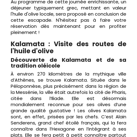
Au programme de cette journée enrichissante, un
déjeuner typiquement grec, mettant en valeur
l'huile d'olive locale, sera proposé en conclusion de
cette escapade. N'hésitez pas à faire votre
réservation dès maintenant pour en profiter
pleinement !
Kalamata : Visite des routes de
l'huile d'olive
Découverte de Kalamata et de sa
tradition oléicole
À environ 270 kilomètres de la mythique ville
d’Athènes, se trouve Kalamata. Située dans le
Péloponnèse, plus précisément dans la région de
la Messénie, la ville était autrefois la cité de Pharis,
citée dans l’Iliade. Elle est désormais
mondialement reconnue pour ses olives d’une
grande qualité gustative ! Les olives Kalamata
sont, en effet, prisées par les chefs. C’est Alain
Senderens, grand chef étoilé français, qui la fera
connaître dans l’Hexagone en l’intégrant à ses
plats. Elle se fera petit à petit connaître partout