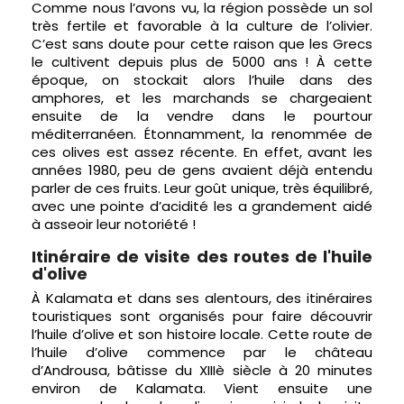
Comme nous l’avons vu, la région possède un sol
très fertile et favorable à la culture de l’olivier.
C’est sans doute pour cette raison que les Grecs
le cultivent depuis plus de 5000 ans ! À cette
époque, on stockait alors l’huile dans des
amphores, et les marchands se chargeaient
ensuite de la vendre dans le pourtour
méditerranéen. Étonnamment, la renommée de
ces olives est assez récente. En effet, avant les
années 1980, peu de gens avaient déjà entendu
parler de ces fruits. Leur goût unique, très équilibré,
avec une pointe d’acidité les a grandement aidé
à asseoir leur notoriété !
Itinéraire de visite des routes de l'huile
d'olive
À Kalamata et dans ses alentours, des itinéraires
touristiques sont organisés pour faire découvrir
l’huile d’olive et son histoire locale. Cette route de
l’huile d’olive commence par le château
d’Androusa, bâtisse du XIIIè siècle à 20 minutes
environ de Kalamata. Vient ensuite une