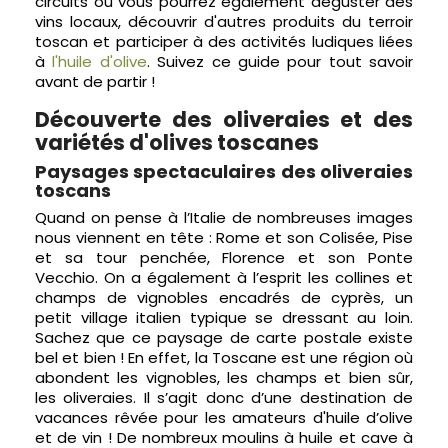
circuits où vous pourrez également déguster des
vins locaux, découvrir d'autres produits du terroir
toscan et participer à des activités ludiques liées
à
l'huile d'olive
. Suivez ce guide pour tout savoir
avant de partir !
Découverte des oliveraies et des
variétés d'olives toscanes
Paysages spectaculaires des oliveraies
toscans
Quand on pense à l’Italie de nombreuses images
nous viennent en tête : Rome et son Colisée, Pise
et sa tour penchée, Florence et son Ponte
Vecchio. On a également à l’esprit les collines et
champs de vignobles encadrés de cyprès, un
petit village italien typique se dressant au loin.
Sachez que ce paysage de carte postale existe
bel et bien ! En effet, la Toscane est une région où
abondent les vignobles, les champs et bien sûr,
les oliveraies. Il s’agit donc d’une destination de
vacances rêvée pour les amateurs d'huile d’olive
et de vin ! De nombreux moulins à huile et cave à