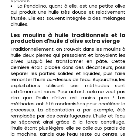
La Pendolino, quant à elle, est une petite olive
qui produit une huile très douce et relativement
fruitée. Elle est souvent intégrée à des mélanges
d’huiles.
Les moulins à huile traditionnels et la
production d'huile d'olive extra vierge
Traditionnellement, on trouvait dans les moulins à
huile deux pierres qui pressaient et broyaient les
olives jusqu’à les transformer en pâte. Cette
dernière était placée dans des décanteurs, pour
séparer les parties solides et liquides, puis faire
remonter l’huile au-dessus de l’eau. Aujourd’hui, les
exploitations utilisant ces méthodes sont
extrêmement rares. Pour autant, cela ne veut pas
dire que l’huile d’olive est moins pure ! Les
méthodes ont été modernisées pour accélérer le
processus. La décantation a par exemple, été
remplacée par des centrifugeuses. L’huile et l’eau
se séparent ainsi grâce à la force centrifuge,
l’huile étant plus légère, elle se colle aux parois de
la machine, tandis que l’eau reste au centre. Le