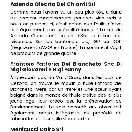
Azienda Olearia Del Chianti Srl
Comme nous l’avons vu un peu plus tôt, Chianti
est reconnu mondialement pour ses vins. Mais si
nous en parlons ici, c’est parce que l’huile d’olive
est également une spécialité locale ! Le moulin
Azienda Olearia est né en 1985, au milieu des
oliveraies. Sur les bouteilles, bio, IGP ou DOP
(l’équivalent d’AOP en France). En somme, il s’agit
de produits de grande qualité !
Frantoio Fattoria Del Biancheto Snc Di
Nigi Giovanni E Nigi Fanny
À quelques pas du Val d’Orcia, dans les bois de
Cetona, on trouve le moulin à huile Fattoria del
Biancheto. Géré par un frère et une sœur ayant
baigné dans le monde de l’huile d’olive dès le plus
jeune âge, leur crédo est la préservation de
l'environnement. Le soin accordé aux olives fait
également partie intégrante du procédé de
fabrication de leur huile vierge extra.
Menicucci Cairo Srl