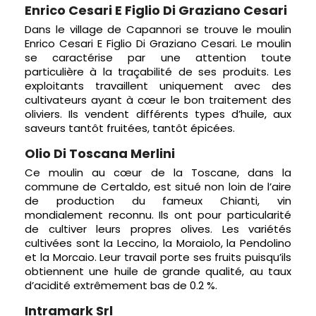
Enrico Cesari E Figlio Di Graziano Cesari
Dans le village de Capannori se trouve le moulin
Enrico Cesari E Figlio Di Graziano Cesari. Le moulin
se caractérise par une attention toute
particulière à la traçabilité de ses produits. Les
exploitants travaillent uniquement avec des
cultivateurs ayant à cœur le bon traitement des
oliviers. Ils vendent différents types d’huile, aux
saveurs tantôt fruitées, tantôt épicées.
Olio Di Toscana Merlini
Ce moulin au cœur de la Toscane, dans la
commune de Certaldo, est situé non loin de l’aire
de production du fameux Chianti, vin
mondialement reconnu. Ils ont pour particularité
de cultiver leurs propres olives. Les variétés
cultivées sont la Leccino, la Moraiolo, la Pendolino
et la Morcaio. Leur travail porte ses fruits puisqu’ils
obtiennent une huile de grande qualité, au taux
d’acidité extrêmement bas de 0.2 %.
Intramark Srl