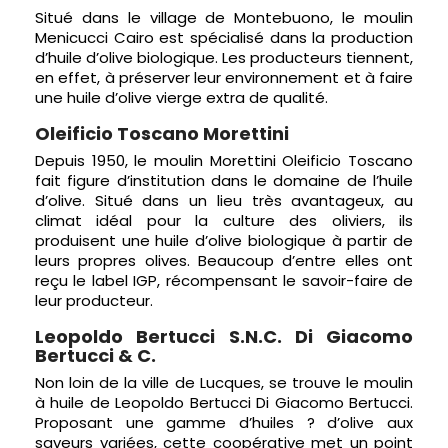
Situé dans le village de Montebuono, le moulin
Menicucci Cairo est spécialisé dans la production
d’huile d’olive biologique. Les producteurs tiennent,
en effet, à préserver leur environnement et à faire
une huile d’olive vierge extra de qualité.
Oleificio Toscano Morettini
Depuis 1950, le moulin Morettini Oleificio Toscano
fait figure d’institution dans le domaine de l’huile
d’olive. Situé dans un lieu très avantageux, au
climat idéal pour la culture des oliviers, ils
produisent une huile d’olive biologique à partir de
leurs propres olives. Beaucoup d’entre elles ont
reçu le label IGP, récompensant le savoir-faire de
leur producteur.
Leopoldo Bertucci S.N.C. Di Giacomo
Bertucci & C.
Non loin de la ville de Lucques, se trouve le moulin
à huile de Leopoldo Bertucci Di Giacomo Bertucci.
Proposant une gamme d’huiles ? d’olive aux
saveurs variées, cette coopérative met un point