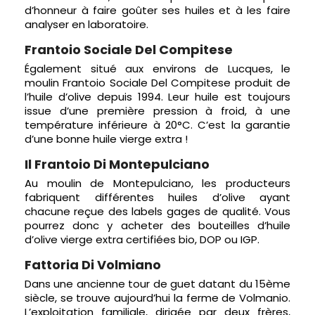
d’honneur à faire goûter ses huiles et à les faire
analyser en laboratoire.
Frantoio Sociale Del Compitese
Également situé aux environs de Lucques, le
moulin Frantoio Sociale Del Compitese produit de
l’huile d’olive depuis 1994. Leur huile est toujours
issue d’une première pression à froid, à une
température inférieure à 20°C. C’est la garantie
d’une bonne huile vierge extra !
Il Frantoio Di Montepulciano
Au moulin de Montepulciano, les producteurs
fabriquent différentes huiles d’olive ayant
chacune reçue des labels gages de qualité. Vous
pourrez donc y acheter des bouteilles d’huile
d’olive vierge extra certifiées bio, DOP ou IGP.
Fattoria Di Volmiano
Dans une ancienne tour de guet datant du 15ème
siècle, se trouve aujourd’hui la ferme de Volmanio.
L’exploitation familiale, dirigée par deux frères,