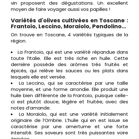
vin proposent des dégustations. Un excellent
moyen de faire voyager aussi vos papilles !
Variétés d'olives cultivées en Toscane :
Frantoio, Leccino, Moraiolo, Pendolino…
On trouve en Toscane, 4 variétés typiques de la
région.
La Frantoio, qui est une variété répandue dans
toute l’Italie. Elle est très riche en huile. Cette
dernière possède des arômes très fruités et
épicés, qui relève les sauces ou les plats dans
lesquels elle est versée.
La Leccino, qui se caractérise par une taille
moyenne, et une forme arrondie. Elle produit une
huile bien différente de la Frantoio, puisque celle-
ci est plutôt douce, légère et fruitée, avec des
notes d’amande.
La Moraiolo, qui est une variété initialement
originaire de l’Ombrie. L’huile qui en est issue se
caractérise par une amertume et une forte
intensité. Ses saveurs sont très puissantes voire
épicées.