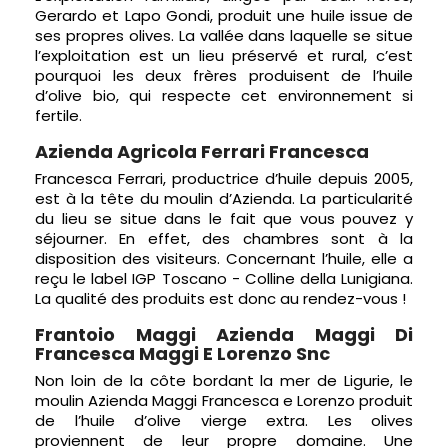
Gerardo et Lapo Gondi, produit une huile issue de
ses propres olives. La vallée dans laquelle se situe
l’exploitation est un lieu préservé et rural, c’est
pourquoi les deux frères produisent de l’huile
d’olive bio, qui respecte cet environnement si
fertile.
Azienda Agricola Ferrari Francesca
Francesca Ferrari, productrice d’huile depuis 2005,
est à la tête du moulin d’Azienda. La particularité
du lieu se situe dans le fait que vous pouvez y
séjourner. En effet, des chambres sont à la
disposition des visiteurs. Concernant l’huile, elle a
reçu le label IGP Toscano - Colline della Lunigiana.
La qualité des produits est donc au rendez-vous !
Frantoio Maggi Azienda Maggi Di
Francesca Maggi E Lorenzo Snc
Non loin de la côte bordant la mer de Ligurie, le
moulin Azienda Maggi Francesca e Lorenzo produit
de l’huile d’olive vierge extra. Les olives
proviennent de leur propre domaine. Une