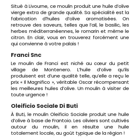
Situé à Livourne, ce moulin produit une huile d’olive
vierge extra de grande qualité. Sa spécialité est la
fabrication d’huiles d’olive aromatisées. On
retrouve des saveurs, telles que l’ail, le basilic, les
herbes méditerranéennes, le romarin et même le
citron. En clair, vous en trouverez forcément une
qui convienne à votre palais !
Franci Snc
Le moulin de Franci est niché au cœur du petit
village de Montenero. L’huile d’olive qu’ils
produisent est d’une qualité telle, qu’elle a reçu le
prix « Il Magnifico », véritable Oscar récompensant
les meilleures huiles d’olive. Un moulin à visiter de
toute urgence !
Oleificio Sociale Di Buti
À Buti, le moulin Oleificio Sociale produit une huile
d’olive à base de Frantoio. Les oliviers sont cultivés
autour du moulin, il en résulte une huile
totalement locale, au goût typique de la région !